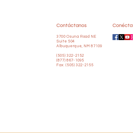
Contáctanos
Conécta
3700 Osuna Road NE
Suite 504
Albuquerque, NM 87109
(505) 322-2152
(877) 867-1095
Fax: (505) 322-2155