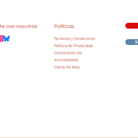
te con nosotros
Políticas
Términos y Condiciones
S
Política de Privacidad
Declaración de
Accesibilidad
Darse de baja